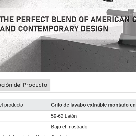
pción del Producto
l producto
Grifo de lavabo extraíble montado en
59-62 Latón
Bajo el mostrador