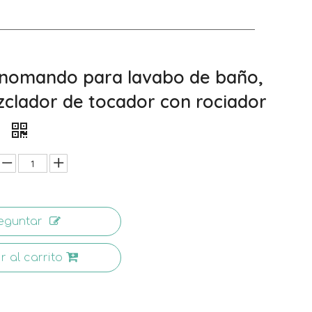
nomando para lavabo de baño,
zclador de tocador con rociador
e
eguntar
r al carrito