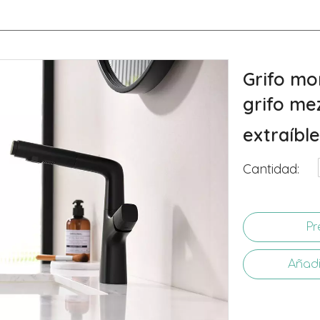
Grifo mo
grifo me
extraíbl
Cantidad:
Pr
Añadi