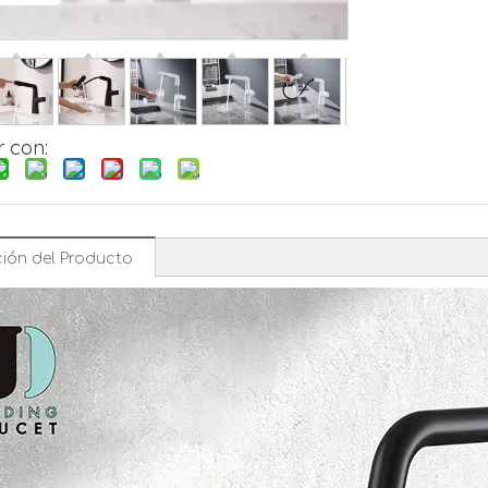
 con:
ión del Producto