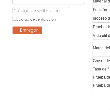
Material d
Función
proceso d
Prueba de
Entregar
Vida útil 
Marca del
Grosor de
Tasa de f
Prueba de
Prueba de