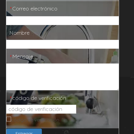
Correo electrónico
*
Nombre
Mensaje
*
código de verificación
*
Entregar