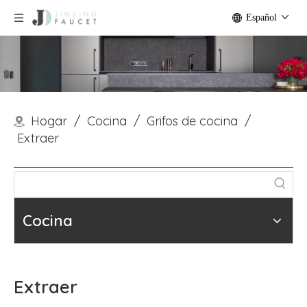
Español
Hogar
/
Cocina
/
Grifos de cocina
/
Extraer
Cocina
Extraer