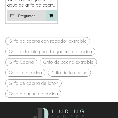
agua de grifo de cocina
de acero inoxidable,
grifo de cocina con
Preguntar
cabezal extraíble
Grifo de cocina con rociador extraíble
Grifo extraíble para fregadero de cocina
Grifo Cocina
Grifo de cocina extraíble
Grifos de cocina
Grifo de la cocina
Grifo de cocina de latón
Grifo de agua de cocina