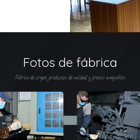
Fotos de fábrica
Fábrica de origen, productos de calidad y precios asequibles.