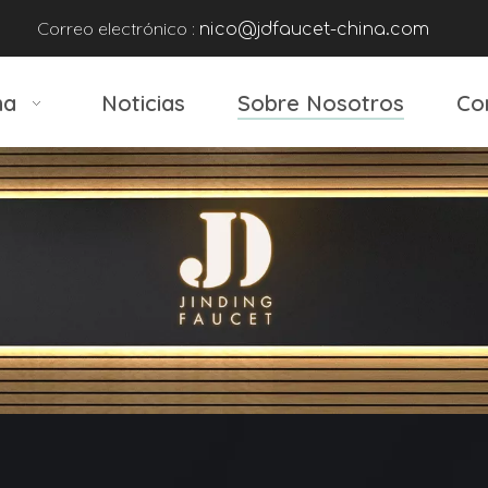
Correo electrónico :
nico@jdfaucet-china.com
na
Noticias
Sobre Nosotros
Co