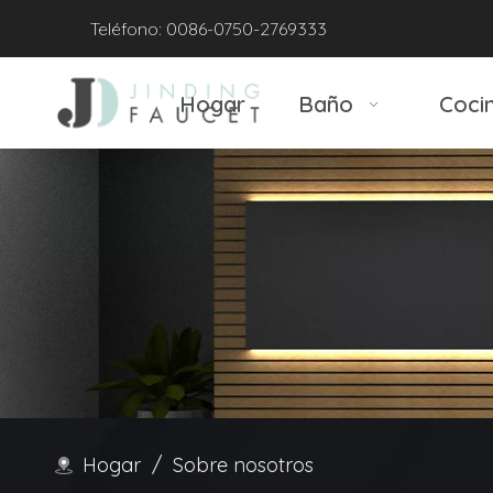
Teléfono: 0086-0750-2769333
Hogar
Baño
Coci
Hogar
/
Sobre nosotros