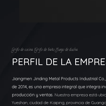
Grifo de cocina |Grifo de baño |Juego de ducha
PERFIL DE LA EMPR
Jiangmen Jinding Metal Products Industrial Co.
de 2014, es una empresa integral que integra inv
producción y ventas.
Nuestra empresa está ubic
Yueshan, ciudad de Kaiping, provincia de Guangd