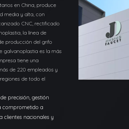
itarios en China, produce
d media y alta, con
anizado CNC, rectificado
oplastia, la línea de
e producción del grifo
 galvanoplastia es la más
mpresa tiene una
 más de 220 empleados y
regiones de todo el
e precisión, gestión
 ha comprometido a
 clientes nacionales y