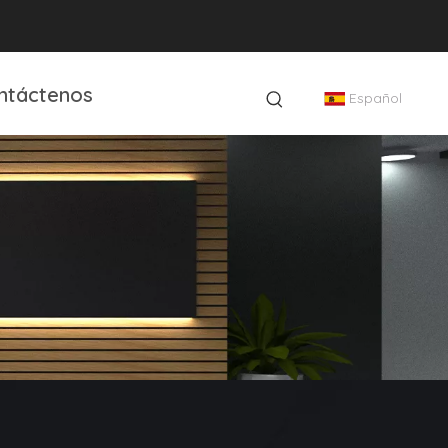
ntáctenos
Español