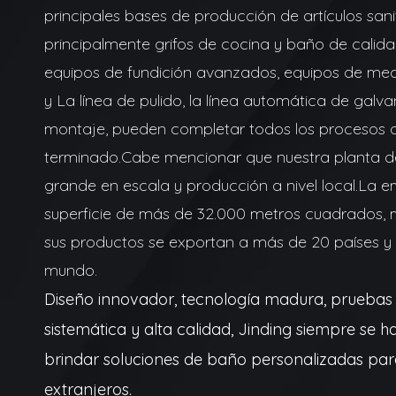
principales bases de producción de artículos san
principalmente grifos de cocina y baño de calida
equipos de fundición avanzados, equipos de mec
y La línea de pulido, la línea automática de galvan
montaje, pueden completar todos los procesos d
terminado.Cabe mencionar que nuestra planta de
grande en escala y producción a nivel local.
La e
superficie de más de 32.000 metros cuadrados,
sus productos se exportan a más de 20 países y 
mundo.
Diseño innovador, tecnología madura, pruebas d
sistemática y alta calidad, Jinding siempre se
brindar soluciones de baño personalizadas para
extranjeros.