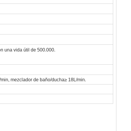
 una vida útil de 500.000.
/min, mezclador de baño/ducha≥ 18L/min.