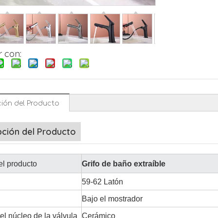
 con:
ión del Producto
pción del Producto
l producto
Grifo de baño extraíble
59-62 Latón
Bajo el mostrador
el núcleo de la válvula
Cerámico