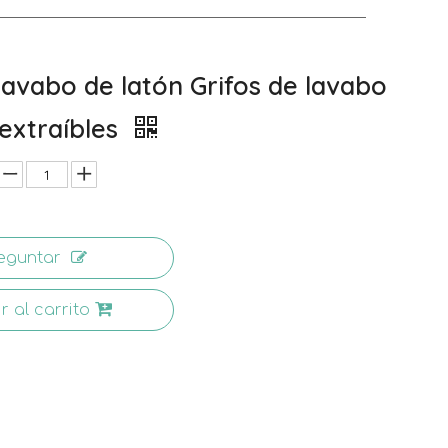
 lavabo de latón Grifos de lavabo
extraíbles
eguntar
r al carrito