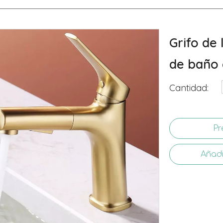
Grifo de
de baño 
Cantidad:
Pr
Añadi