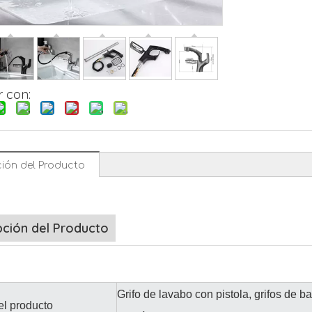
 con:
ión del Producto
pción del Producto
Grifo de lavabo con pistola, grifos de b
l producto