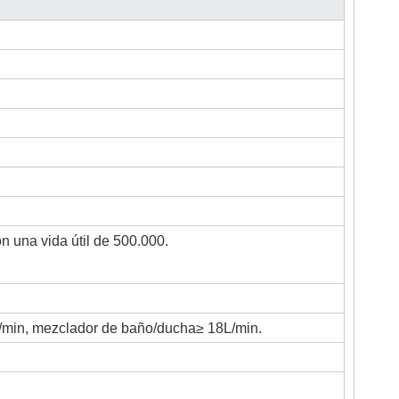
 una vida útil de 500.000.
/min, mezclador de baño/ducha≥ 18L/min.