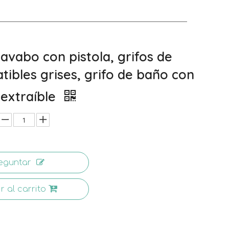
lavabo con pistola, grifos de
tibles grises, grifo de baño con
 extraíble
eguntar
r al carrito