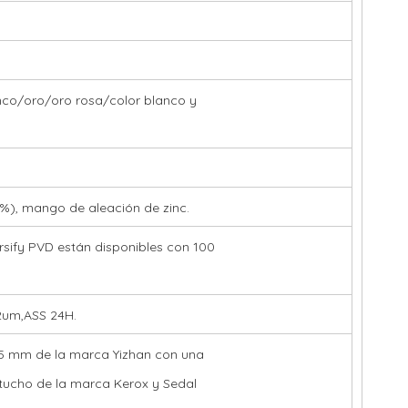
o/oro/oro rosa/color blanco y
%), mango de aleación de zinc.
rsify PVD están disponibles con 100
2um,ASS 24H.
5 mm de la marca Yizhan con una
rtucho de la marca Kerox y Sedal