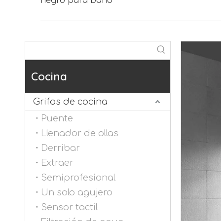
Cocina
Grifos de cocina
Puente
Llenador de ollas
Derribar
Extraer
Semiprofesional
Un solo agujero
Sensor tactil