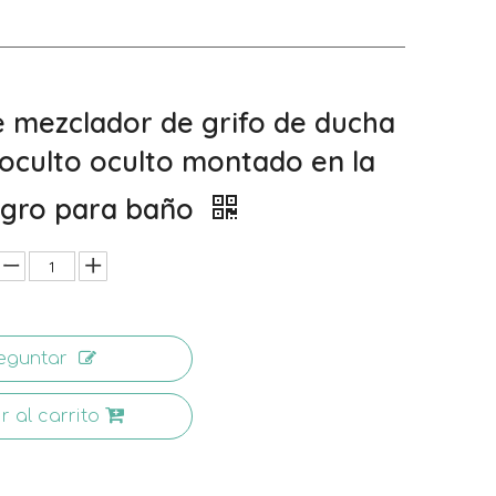
 mezclador de grifo de ducha
a oculto oculto montado en la
egro para baño
eguntar
r al carrito