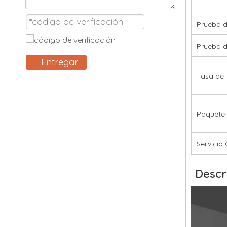
Prueba d
Prueba d
Entregar
Tasa de 
Paquete
Servici
Descr