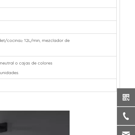
det/cocina≥ 12L/min, mezclador de
neutral o cajas de colores
unidades.