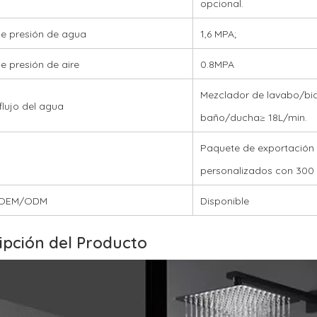
opcional.
e presión de agua
1,6 MPA;
e presión de aire
0.8MPA
Mezclador de lavabo/bi
flujo del agua
baño/ducha≥ 18L/min.
Paquete de exportación 
personalizados con 300 
o OEM/ODM
Disponible
ipción del Producto