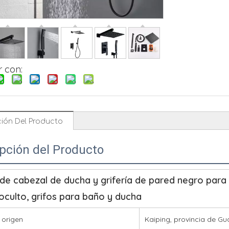
 con:
ción Del Producto
pción del Producto
de cabezal de ducha y grifería de pared negro para
oculto, grifos para baño y ducha
 origen
Kaiping, provincia de G