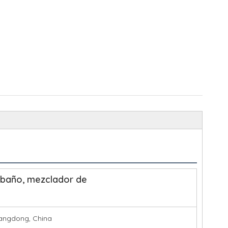
 baño, mezclador de
uangdong, China