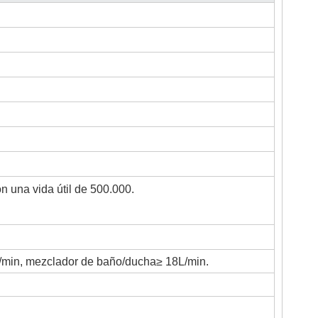
 una vida útil de 500.000.
/min, mezclador de baño/ducha≥ 18L/min.