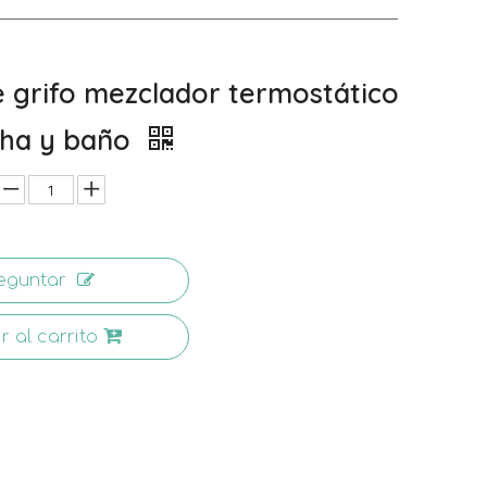
 grifo mezclador termostático
cha y baño
eguntar
r al carrito