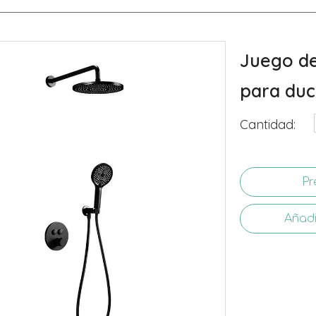
Juego de
para du
Cantidad:
Pr
Añadi