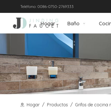
Teléfono: 0086-0750-2769333
Hogar
Baño
Coci
Hogar
/
Productos
/
Grifos de cocina 