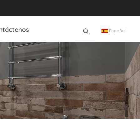
ntáctenos
Español