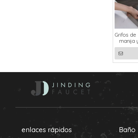
Grifos de
manija y
enlaces rápidos
Baño