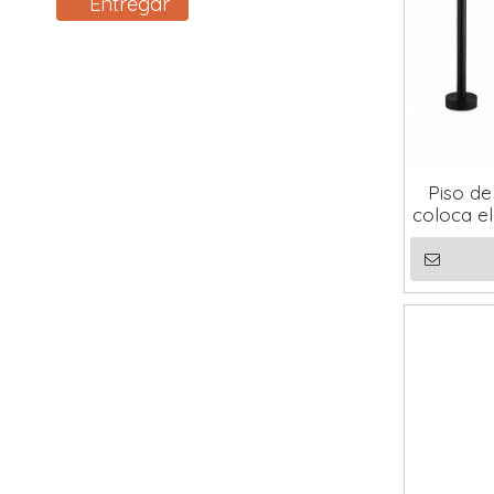
Entregar
Piso de
coloca el