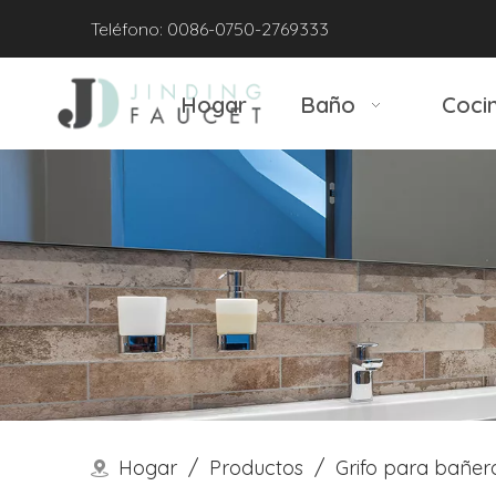
Teléfono: 0086-0750-2769333
Hogar
Baño
Coci
Hogar
/
Productos
/
Grifo para bañer