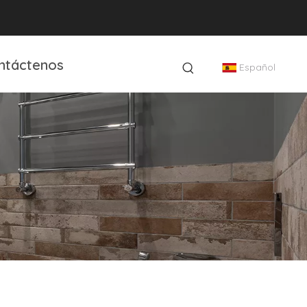
ntáctenos
Español