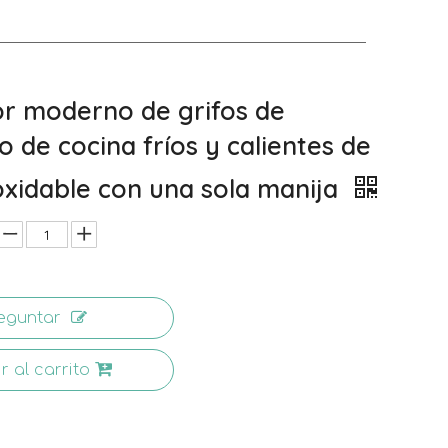
r moderno de grifos de
 de cocina fríos y calientes de
oxidable con una sola manija
eguntar
r al carrito