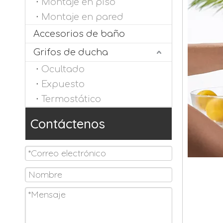
Montaje en piso
Montaje en pared
Accesorios de baño
Grifos de ducha
Ocultado
Expuesto
Termostático
Contáctenos