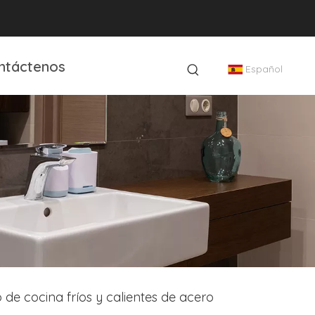
ntáctenos
Español
de cocina fríos y calientes de acero