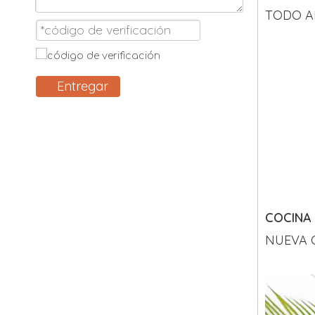
TODO A
Entregar
COCINA
NUEVA 