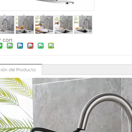
 con:
ión del Producto