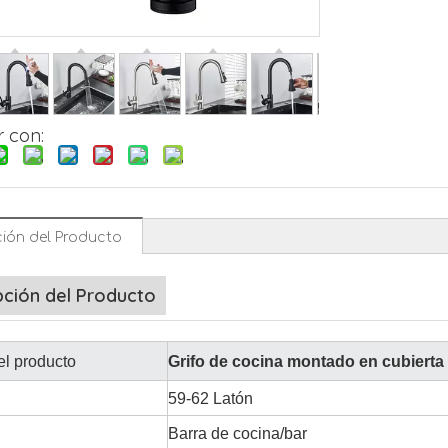
 con:
ión del Producto
pción del Producto
l producto
Grifo de cocina montado en cubierta
59-62 Latón
Barra de cocina/bar