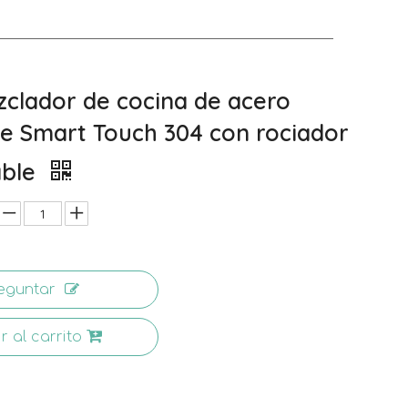
zclador de cocina de acero
le Smart Touch 304 con rociador
able
eguntar
r al carrito