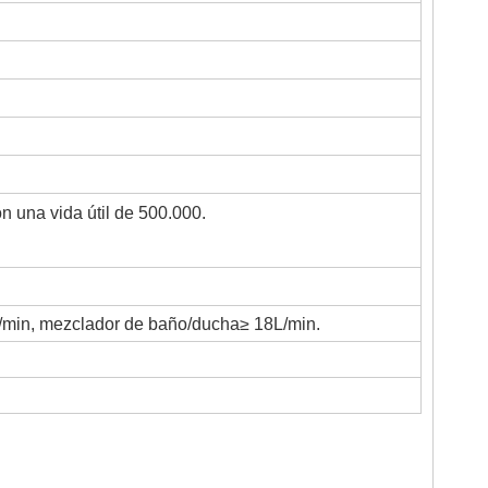
 una vida útil de 500.000.
/min, mezclador de baño/ducha≥ 18L/min.