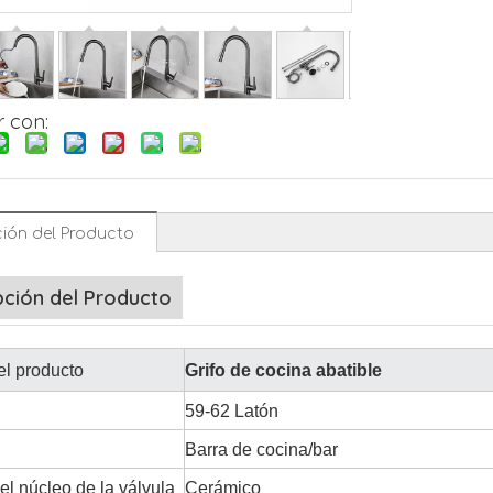
 con:
ión del Producto
pción del Producto
l producto
Grifo de cocina abatible
59-62 Latón
Barra de cocina/bar
el núcleo de la válvula
Cerámico