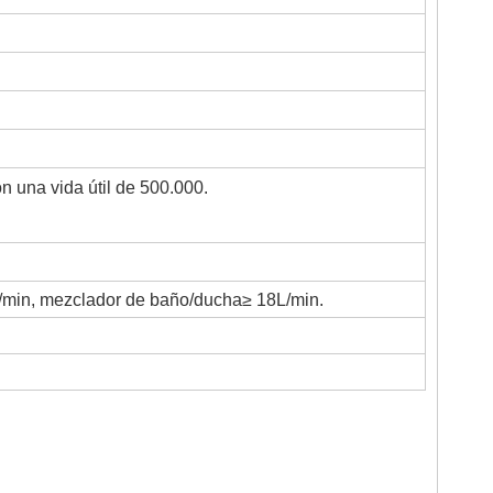
 una vida útil de 500.000.
/min, mezclador de baño/ducha≥ 18L/min.