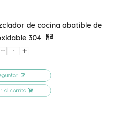
zclador de cocina abatible de
oxidable 304
eguntar
r al carrito