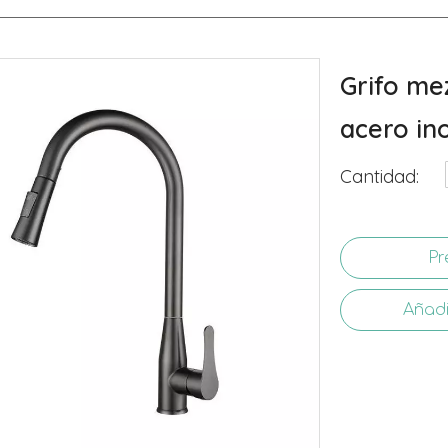
Grifo me
acero in
Cantidad:
Pr
Añadi