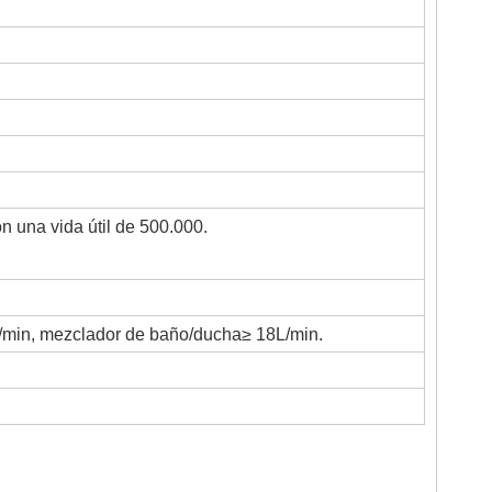
 una vida útil de 500.000.
/min, mezclador de baño/ducha≥ 18L/min.