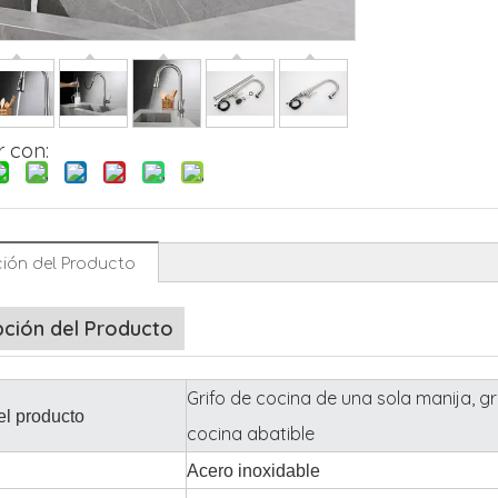
 con:
ión del Producto
pción del Producto
Grifo de cocina de una sola manija, gr
l producto
cocina abatible
Acero inoxidable