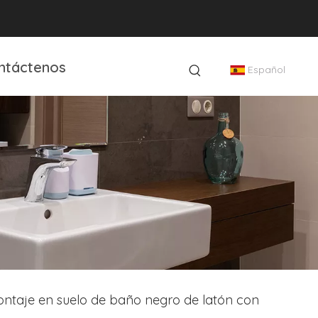
ntáctenos
Español
ontaje en suelo de baño negro de latón con