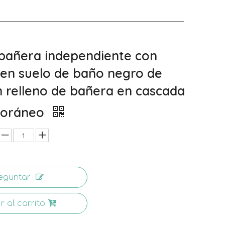
 bañera independiente con
en suelo de baño negro de
n relleno de bañera en cascada
poráneo
eguntar
r al carrito