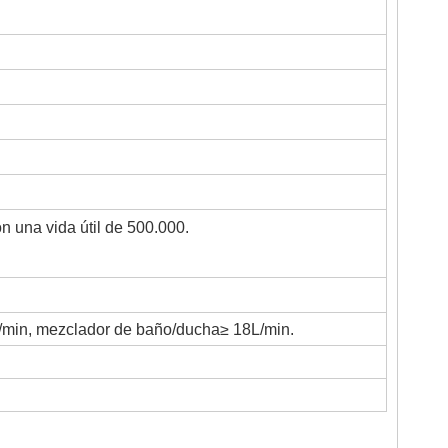
 una vida útil de 500.000.
/min, mezclador de baño/ducha≥ 18L/min.