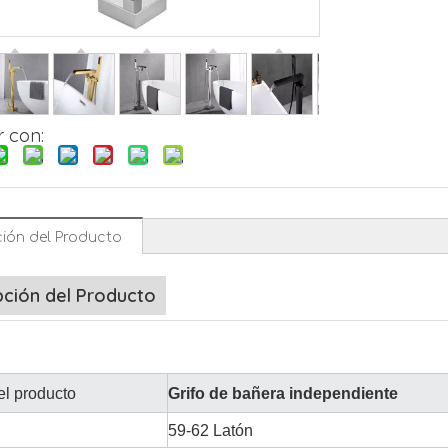
 con:
ión del Producto
pción del Producto
l producto
Grifo de bañera independiente
59-62 Latón