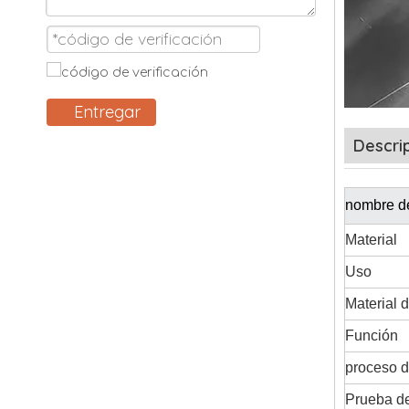
Entregar
Descri
nombre de
Material
Uso
Material d
Función
proceso d
Prueba de