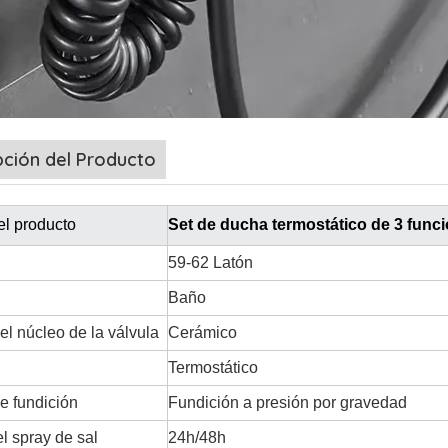
pción del Producto
l producto
Set de ducha termostático de 3 func
59-62 Latón
Baño
el núcleo de la válvula
Cerámico
Termostático
e fundición
Fundición a presión por gravedad
l spray de sal
24h/48h