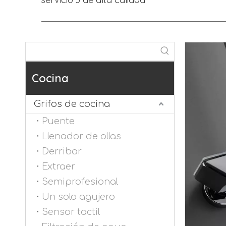
Cocina
Grifos de cocina
Puente
Llenador de ollas
Derribar
Extraer
Semiprofesional
Un solo agujero
Sensor tactil