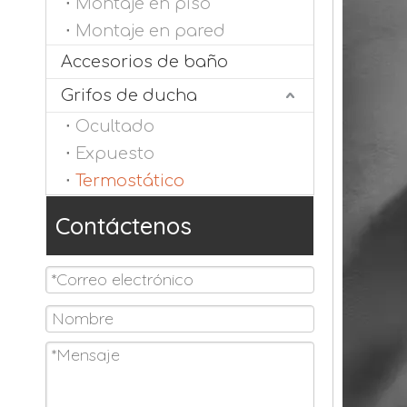
Montaje en piso
Montaje en pared
Accesorios de baño
Grifos de ducha
Ocultado
Expuesto
Termostático
Contáctenos