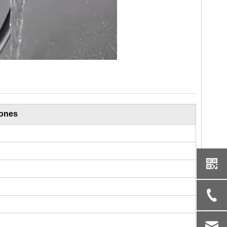
iones